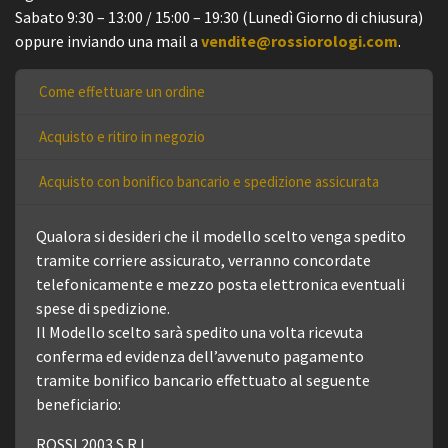
Sabato 9:30 – 13:00 / 15:00 – 19:30 (Lunedì Giorno di chiusura)
oppure inviando una mail a
vendite@rossiorologi.com
.
Come effettuare un ordine
Acquisto e ritiro in negozio
Acquisto con bonifico bancario e spedizione assicurata
Qualora si desideri che il modello scelto venga spedito
tramite corriere assicurato, verranno concordate
telefonicamente e mezzo posta elettronica eventuali
spese di spedizione.
Il Modello scelto sarà spedito una volta ricevuta
conferma ed evidenza dell’avvenuto pagamento
tramite bonifico bancario effettuato al seguente
beneficiario:
ROSSI 2003 S.R.L.