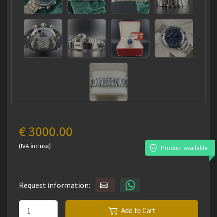
€ 3000.00
(IVA inclusa)
Product available
Request information:
Add to Cart