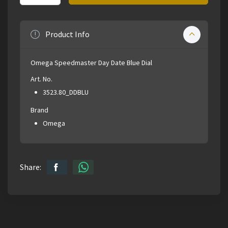
Product Info
Omega Speedmaster Day Date Blue Dial
Art. No.
3523.80_DDBLU
Brand
Omega
Share: