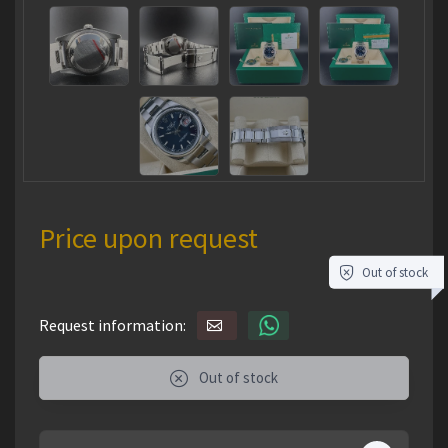
Price upon request
Out of stock
Request information:
Out of stock