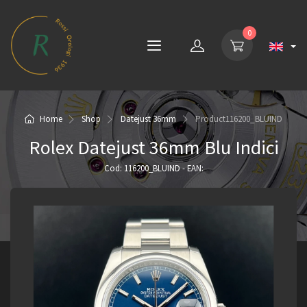
0
Home
Shop
Datejust 36mm
Product
116200_BLUIND
Rolex Datejust 36mm Blu Indici
Cod: 116200_BLUIND - EAN: