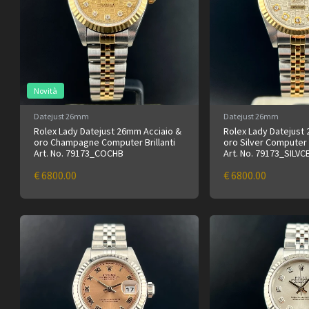
Novità
Datejust 26mm
Datejust 26mm
Rolex Lady Datejust 26mm Acciaio &
Rolex Lady Datejust
oro Champagne Computer Brillanti
oro Silver Computer B
Art. No. 79173_COCHB
Art. No. 79173_SILVC
€ 6800.00
€ 6800.00