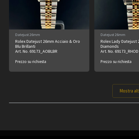
Datejust 26mm
Datejust 26mm
Rolex Datejust 26mm Acciaio & Oro
Rolex Lady Datejus
Blu Brillanti
Diamonds
Art. No. 69173_AOBLBR
Art. No. 69173_RHOD
Prezzo su richiesta
Prezzo su richiesta
Mostra al