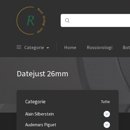
Categorie
Home
Rossiorologi
Bot
Datejust 26mm
Categorie
Tutte
Alain Silberstein
Audemars Piguet