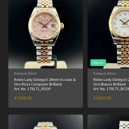
Novità
Datejust 26mm
Datejust 26mm
Rolex Lady Datejust 26mm Acciaio &
Rolex Lady Datejust
Oro Rosa Computer Brillanti
Oro Bianco Brillanti
Art. No. 179171_RSGP
Art. No. 179173_BCO
€ 9200.00
€ 9000.00