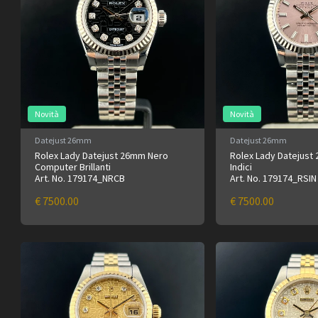
Novità
Novità
Datejust 26mm
Datejust 26mm
Rolex Lady Datejust 26mm Nero
Rolex Lady Datejus
Computer Brillanti
Indici
Art. No. 179174_NRCB
Art. No. 179174_RSIN
€ 7500.00
€ 7500.00