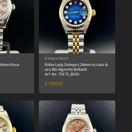
Datejust 26mm
t 26mm Rosa
Rolex Lady Datejust 26mm Acciaio &
oro Blu Vignette Brillanti
Art. No. 79173_BLVG
€ 7000.00