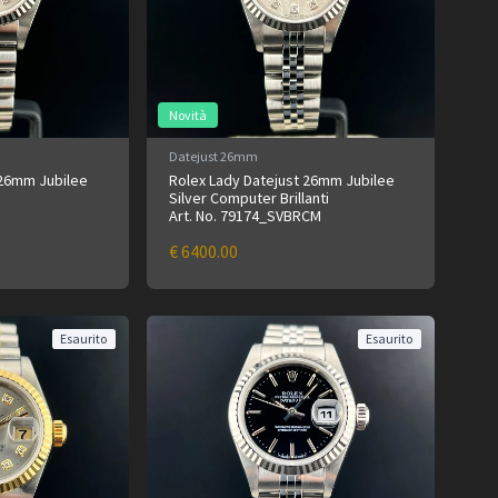
Novità
Datejust 26mm
 26mm Jubilee
Rolex Lady Datejust 26mm Jubilee
Silver Computer Brillanti
Art. No. 79174_SVBRCM
€ 6400.00
Esaurito
Esaurito