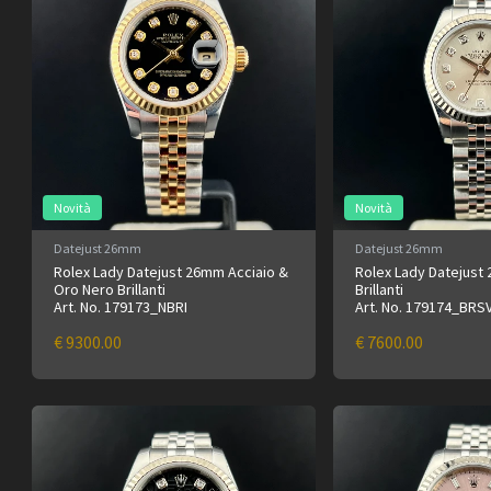
Novità
Novità
Datejust 26mm
Datejust 26mm
Rolex Lady Datejust 26mm Acciaio &
Rolex Lady Datejust
Oro Nero Brillanti
Brillanti
Art. No. 179173_NBRI
Art. No. 179174_BRS
€ 9300.00
€ 7600.00