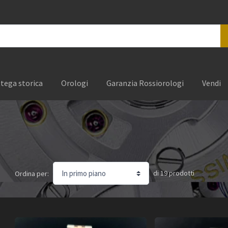
tega storica
Orologi
Garanzia Rossiorologi
Vendi
di
19
prodotti
Ordina per: