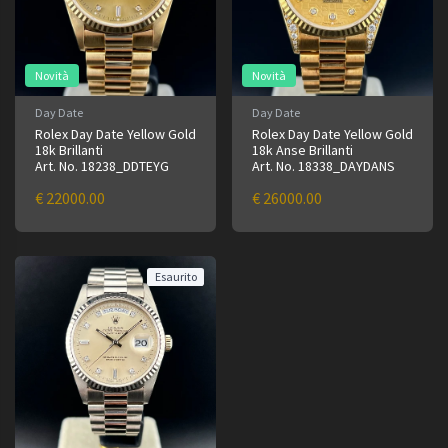
Novità
Novità
Day Date
Day Date
Rolex Day Date Yellow Gold
Rolex Day Date Yellow Gold
18k Brillanti
18k Anse Brillanti
Art. No. 18238_DDTEYG
Art. No. 18338_DAYDANS
€ 22000.00
€ 26000.00
Esaurito