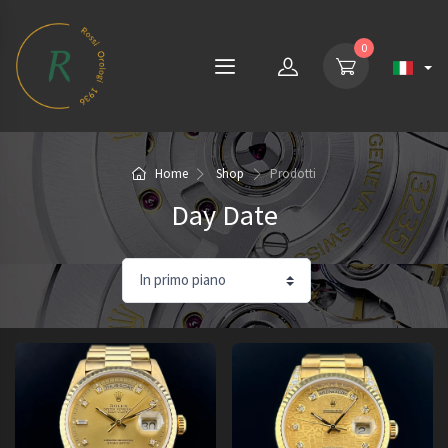
0
Home
Shop
Prodotti
Day Date