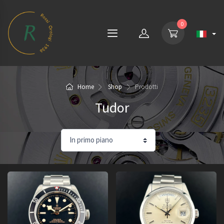
0
Home
Shop
Prodotti
Tudor