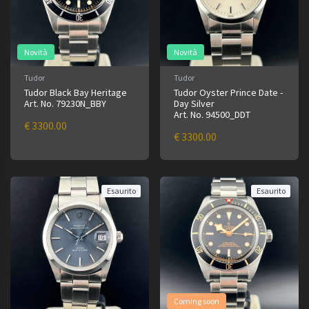
Novità
Novità
Tudor
Tudor
Tudor Black Bay Heritage
Tudor Oyster Prince Date -
Art. No. 79230N_BBY
Day Silver
Art. No. 94500_DDT
€ 3300.00
€ 3300.00
Esaurito
Esaurito
Coming soon