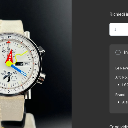
Richiedi 
In
Le Rev
Art. No.
LG
Brand
Ala
Condividi: