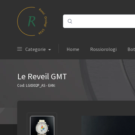
Categorie
Home
Rossiorologi
Bot
Le Reveil GMT
Cod: LG0302P_AS - EAN: