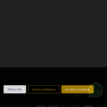
Rifiuta tutti
Gestisci preferenze
Accetta e continua