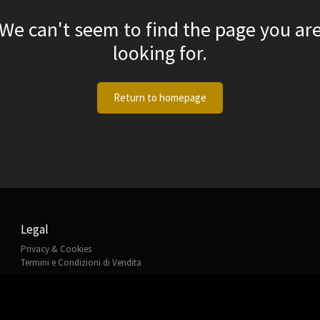
We can't seem to find the page you ar
looking for.
Return to homepage
Legal
Privacy & Cookies
Termini e Condizioni di Vendita