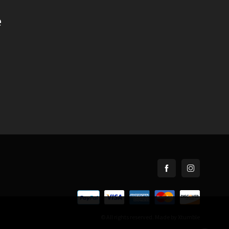
e
© All rights reserved. Made by
Xtumble