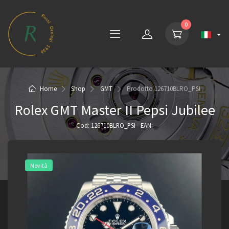
0
Home
Shop
GMT
Prodotto
126710BLRO_PSI
Rolex GMT Master II Pepsi Jubilee
Cod: 126710BLRO_PSI - EAN:
Novità