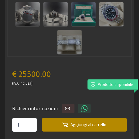
€ 25500.00
(IVA inclusa)
Prodotto disponibile
Richiedi informazioni:
Aggiungi al carrello