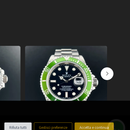
Novità
Rifiuta tutti
Gestisci preferenze
Accetta e continua