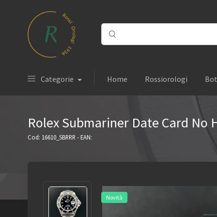
Categorie
Home
Rossiorologi
Bot
Rolex Submariner Date Card No 
Cod: 16610_SBRRR - EAN:
Novità