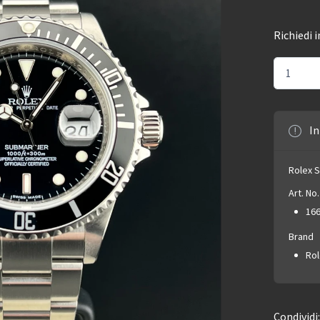
Richiedi 
In
Rolex 
Art. No.
16
Brand
Rol
Condividi: