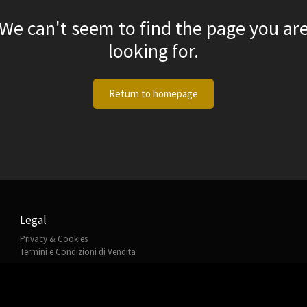
We can't seem to find the page you ar
looking for.
Return to homepage
Legal
Privacy & Cookies
Termini e Condizioni di Vendita