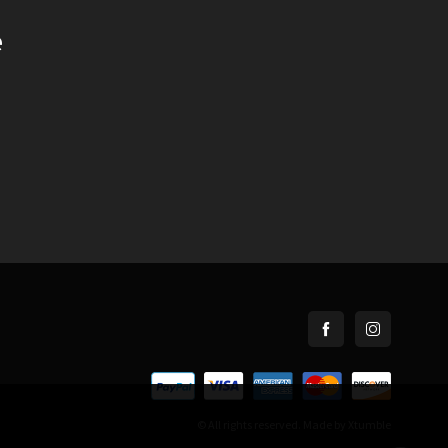
e
© All rights reserved. Made by
Xtumble