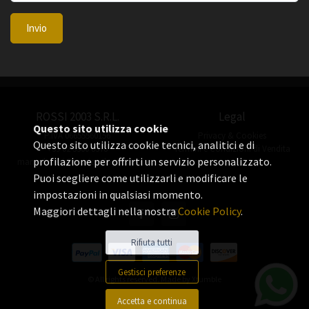
Invio
ROSSI 2003 S.R.L.
Legal
Questo sito utilizza cookie
P.IVA 06655560156
Privacy & Cookies
Questo sito utilizza cookie tecnici, analitici e di
+39 02 3360 8378
Termini e Condizioni di Vendita
profilazione per offrirti un servizio personalizzato.
manuel.rossi@rossiorologi.com
Puoi scegliere come utilizzarli e modificare le
impostazioni in qualsiasi momento.
Maggiori dettagli nella nostra
Cookie Policy
.
Rifiuta tutti
Gestisci preferenze
© All rights reserved. Made by
Xtumble
Accetta e continua