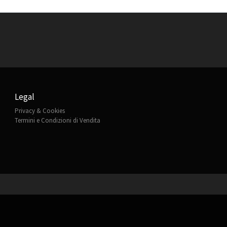
Legal
Privacy & Cookies
Termini e Condizioni di Vendita