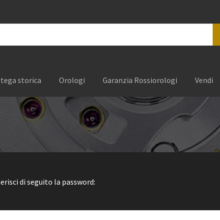
tega storica
Orologi
Garanzia Rossiorologi
Vendi
erisci di seguito la password: