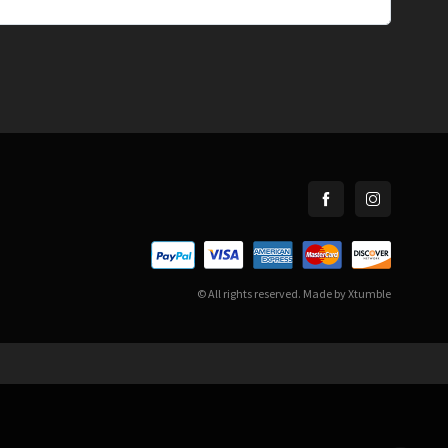
© All rights reserved. Made by
Xtumble