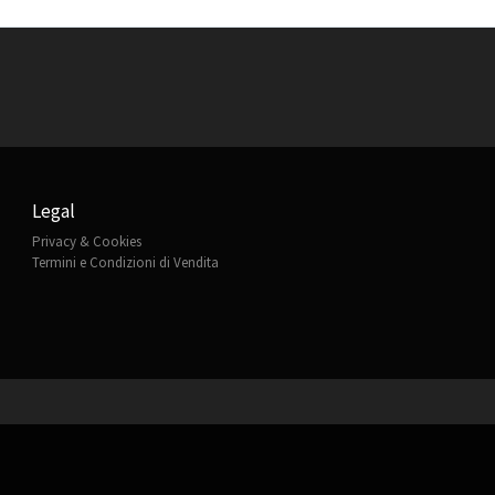
Legal
Privacy & Cookies
Termini e Condizioni di Vendita