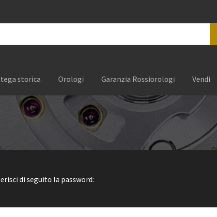
tega storica
Orologi
Garanzia Rossiorologi
Vendi
erisci di seguito la password: