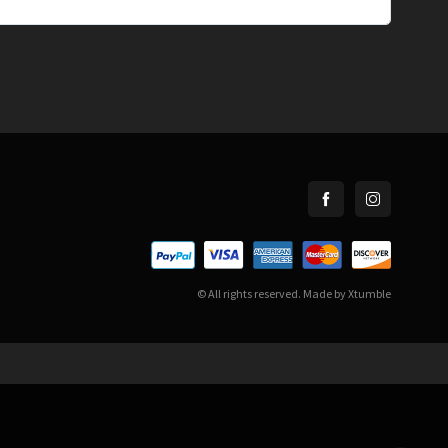
© All rights reserved. Made by
Xtumble